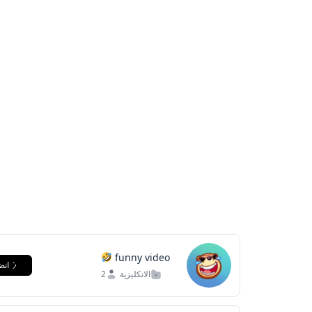
funny video
انض
الانكليزية
2