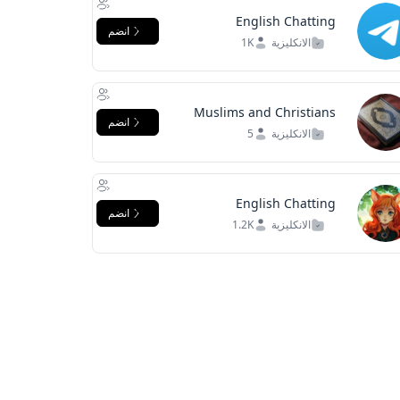
English Chatting
انضم
الانكليزية
1K
Muslims and Christians
انضم
community...
الانكليزية
5
English Chatting
انضم
الانكليزية
1.2K