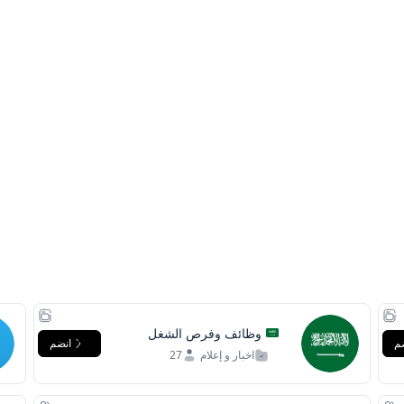
وظائف وفرص الشغل
م
انضم
بالسعودية
اخبار و إعلام
27