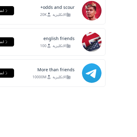
odds and scour+
انض
الانكليزية
20K
english friends
انض
الانكليزية
100
More than friends
انض
الانكليزية
10000M