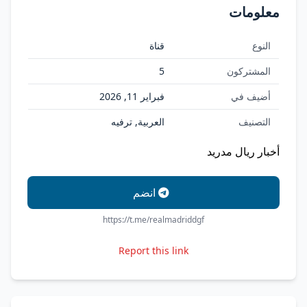
معلومات
النوع
قناة
المشتركون
5
أضيف في
فبراير 11, 2026
التصنيف
العربية, ترفيه
أخبار ريال مدريد
انضم
https://t.me/realmadriddgf
Report this link