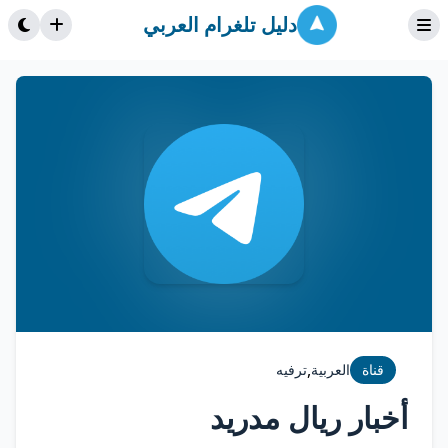
دليل تلغرام العربي
,
قناة
العربية
ترفيه
أخبار ريال مدريد