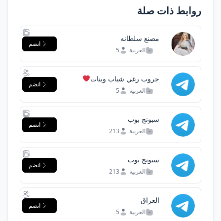
روابط ذات صلة
مصنع سلطانه
انضم
العربية
5
جروب رغي شباب وبنات
انضم
العربية
5
سبونج بوب
انضم
العربية
213
سبونج بوب
انضم
العربية
213
العراق
انضم
العربية
5