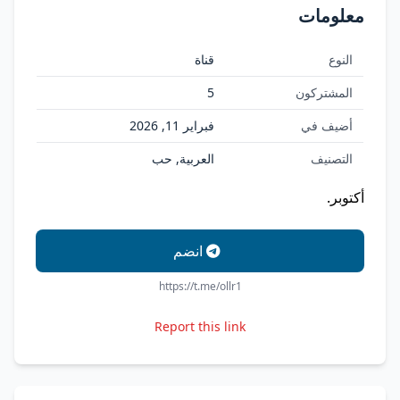
معلومات
النوع
قناة
المشتركون
5
أضيف في
فبراير 11, 2026
التصنيف
العربية, حب
أكتوبر.
انضم
https://t.me/ollr1
Report this link