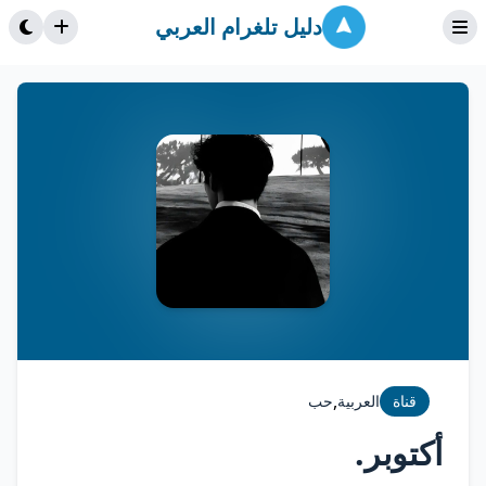
دليل تلغرام العربي
,
قناة
العربية
حب
أكتوبر.