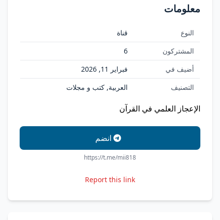
معلومات
النوع
قناة
المشتركون
6
أضيف في
فبراير 11, 2026
التصنيف
العربية, كتب و مجلات
الإعجاز العلمي في القرآن
انضم
https://t.me/mii818
Report this link