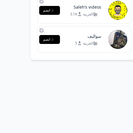
Saleh’s videos
انضم
العربية
3.1K
سواليف
انضم
العربية
5