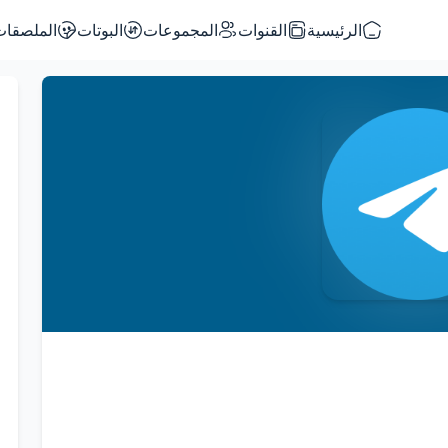
الرئيسية
القنوات
المجموعات
البوتات
الملصقات