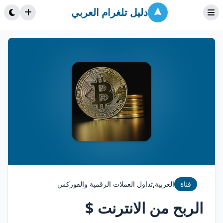
دليل تلغرام العربي
,
قناة
العربية
تداول العملات الرقمية والفوركس
الربح من الانترنت $