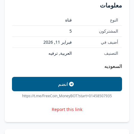
معلومات
النوع
قناة
المشتركون
5
أضيف في
فبراير 11, 2026
التصنيف
العربية, ترفيه
السعوديه
انضم
https://t.me/FreeCoin_MoneyBOT?start=01458507935
Report this link