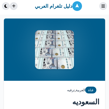
دليل تلغرام العربي
,
قناة
العربية
ترفيه
السعوديه