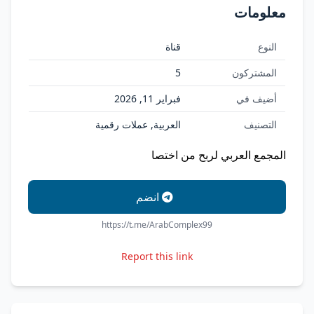
معلومات
النوع
قناة
المشتركون
5
أضيف في
فبراير 11, 2026
التصنيف
العربية, عملات رقمية
المجمع العربي لربح من اختصا
انضم
https://t.me/ArabComplex99
Report this link