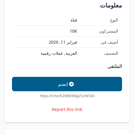
معلومات
النوع
قناة
المشتركون
10K
أضيف في
فبراير 11, 2026
التصنيف
العربية, عملات رقمية
الملتقى
انضم
https://t.me/h2WW3WjjiZUzNTA0
Report this link