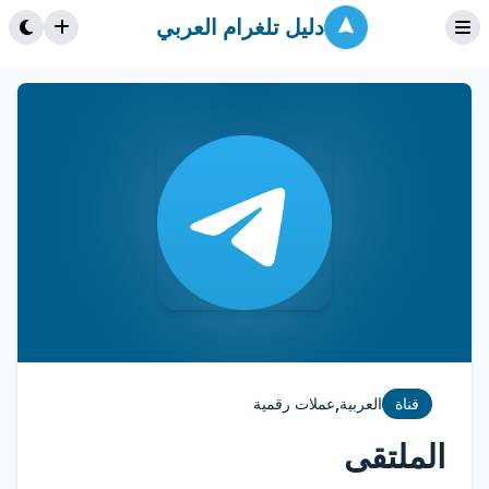
دليل تلغرام العربي
,
قناة
العربية
عملات رقمية
الملتقى