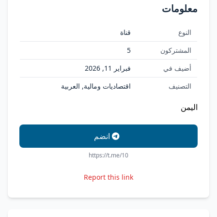
معلومات
النوع
قناة
المشتركون
5
أضيف في
فبراير 11, 2026
التصنيف
اقتصاديات ومالية, العربية
اليمن
انضم
https://t.me/10
Report this link