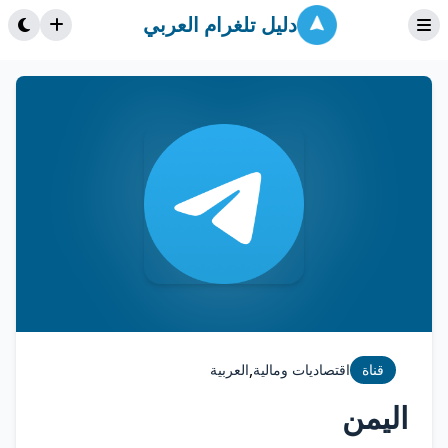
دليل تلغرام العربي
,
قناة
اقتصاديات ومالية
العربية
اليمن