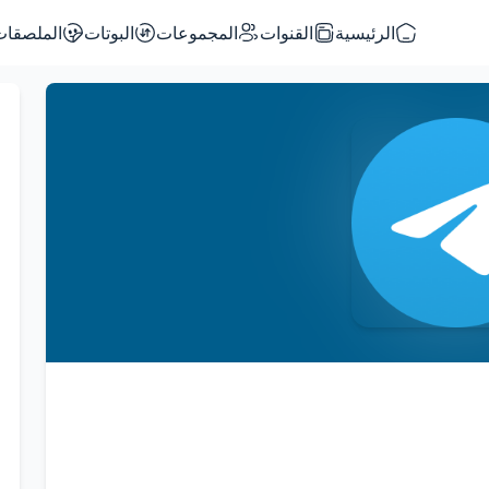
الرئيسية
القنوات
المجموعات
البوتات
الملصقات