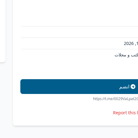
 كتب و مجلات
انضم
https://t.me/0029VaLpat
Report this 