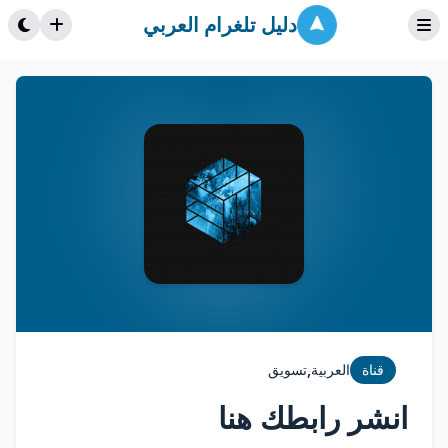
دليل تلغرام العربي
,
قناة
العربية
تسويق
انشر رابطك هنا