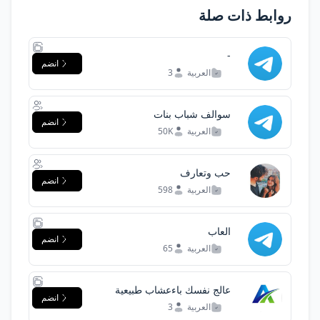
روابط ذات صلة
-
انضم
العربية
3
سوالف شباب بنات
انضم
العربية
50K
حب وتعارف
انضم
العربية
598
العاب
انضم
العربية
65
عالج نفسك باءعشاب طبيعية
انضم
العربية
3