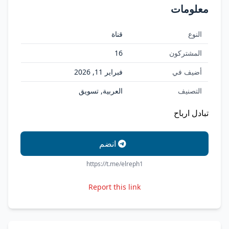
معلومات
النوع
قناة
المشتركون
16
أضيف في
فبراير 11, 2026
التصنيف
العربية, تسويق
تبادل ارباح
انضم
https://t.me/elreph1
Report this link