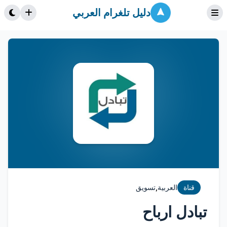
دليل تلغرام العربي
,
قناة
العربية
تسويق
تبادل ارباح