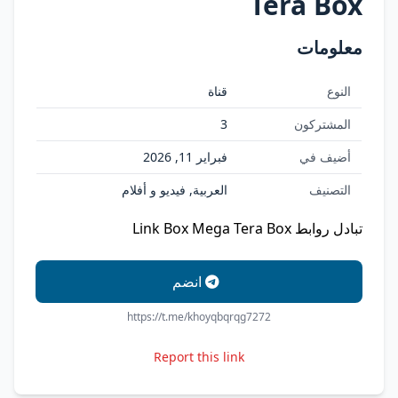
Tera Box
معلومات
النوع
قناة
المشتركون
3
أضيف في
فبراير 11, 2026
التصنيف
العربية, فيديو و أفلام
تبادل روابط Link Box Mega Tera Box
انضم
https://t.me/khoyqbqrqg7272
Report this link