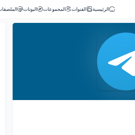
الرئيسية
القنوات
المجموعات
البوتات
الملصقات