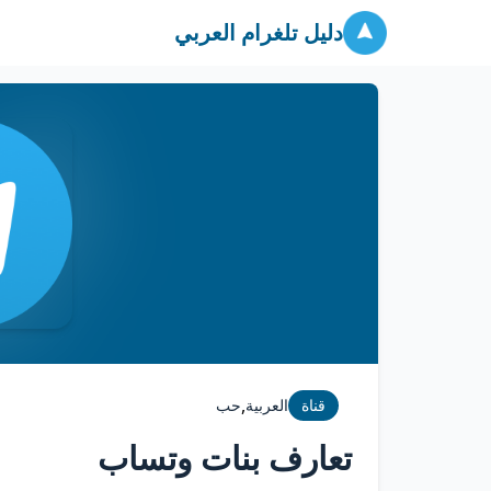
دليل تلغرام العربي
,
قناة
العربية
حب
تعارف بنات وتساب