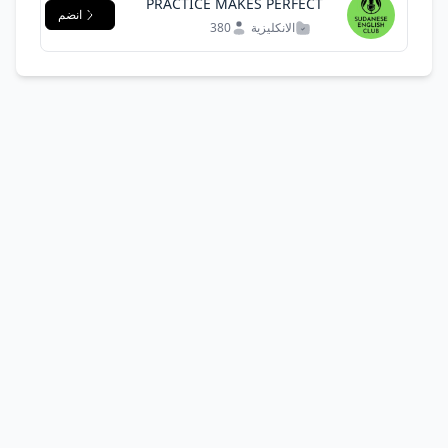
PRACTICE MAKES PERFECT
انضم
الانكليزية
380