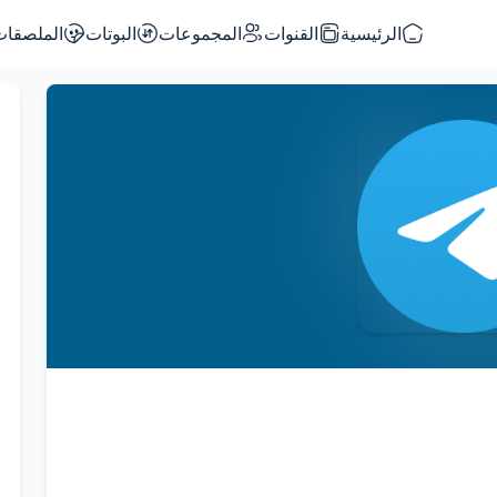
الرئيسية
القنوات
المجموعات
البوتات
الملصقات