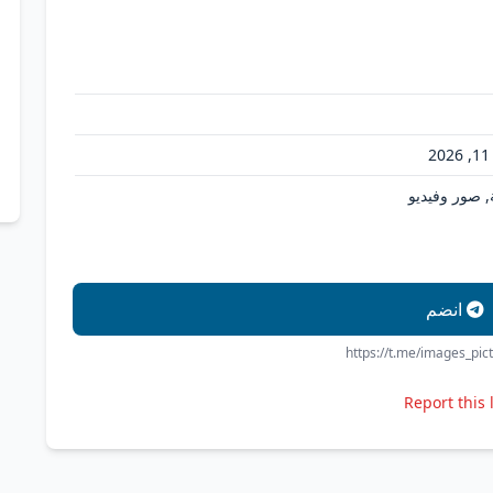
2
, صور وفيديو
انضم
https://t.me/images_pic
Report this 