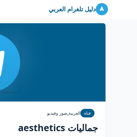
دليل تلغرام العربي
,
قناة
العربية
صور وفيديو
جماليات aesthetics