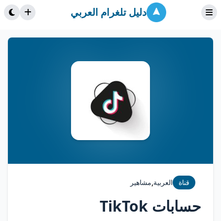
دليل تلغرام العربي
,
قناة
العربية
مشاهير
حسابات TikTok