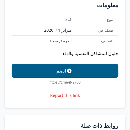
معلومات
النوع
قناة
أضيف في
فبراير 11, 2026
التصنيف
العربية, صحة
حلول للمشاكل النفسية والهلع
انضم
https://t.me/iN2700
Report this link
روابط ذات صلة