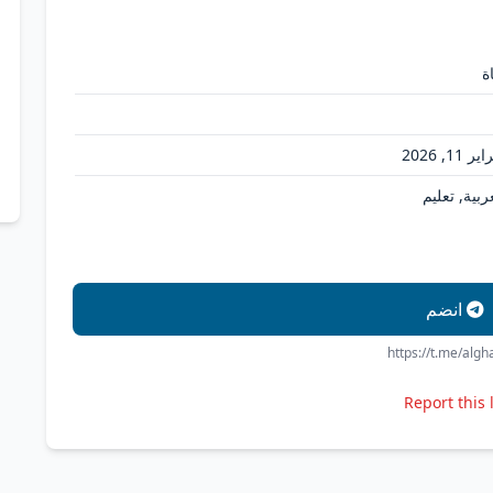
ة
ر 11, 2026
ربية, تعليم
انضم
https://t.me/alg
Report this 