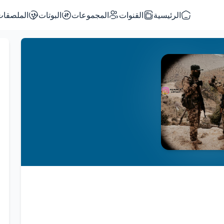
الرئيسية
القنوات
المجموعات
البوتات
الملصقات