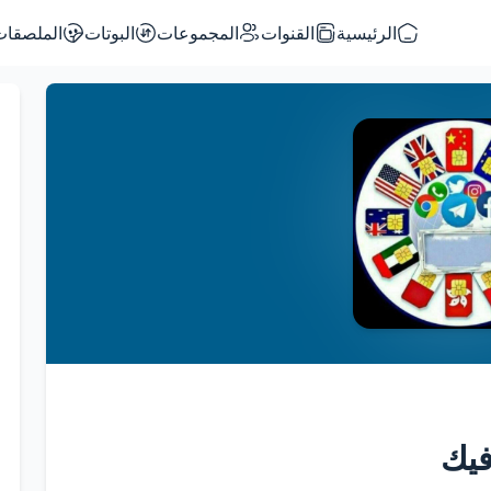
الرئيسية
القنوات
المجموعات
البوتات
الملصقات
فيك