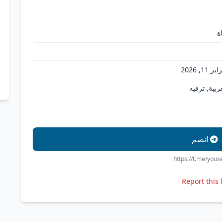
ة
ر 11, 2026
ربية, ترفيه
انضم
https://t.me/yous
Report this 