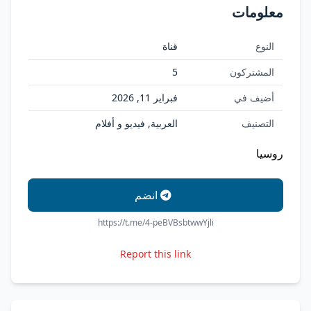
معلومات
النوع
قناة
المشتركون
5
أضيف في
فبراير 11, 2026
التصنيف
العربية, فيديو و أفلام
روسيا
انضم
https://t.me/4-peBVBsbtwwYjli
Report this link