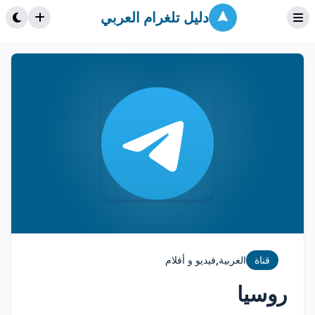
دليل تلغرام العربي
,
قناة
العربية
فيديو و أفلام
روسيا