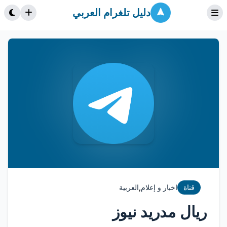
دليل تلغرام العربي
,
قناة
اخبار و إعلام
العربية
ريال مدريد نيوز