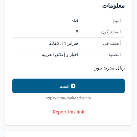
معلومات
النوع
قناة
المشتركون
5
أضيف في
فبراير 11, 2026
التصنيف
اخبار و إعلام, العربية
ريال مدريد نيوز
انضم
https://t.me/realMadridnbs
Report this link