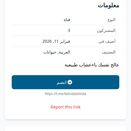
معلومات
النوع
قناة
المشتركون
3
أضيف في
فبراير 11, 2026
التصنيف
العربية, حيوانات
عالج نفسك باءعشاب طبيعية
انضم
https://t.me/bilindabilinda
Report this link