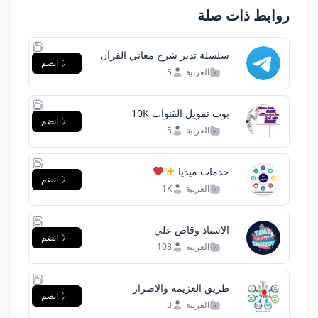
روابط ذات صلة
سلسلة تدبر شرح معاني القرآن
انضم
العربية
5
بوت تمويل القنوات 10K
انضم
العربية
5
خدمات ميديا
انضم
العربية
1K
الاستاذ وقاص علي
انضم
العربية
108
طريق العزيمة والاصرار
انضم
العربية
3