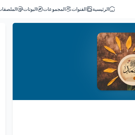
الرئيسية
القنوات
المجموعات
البوتات
الملصقات