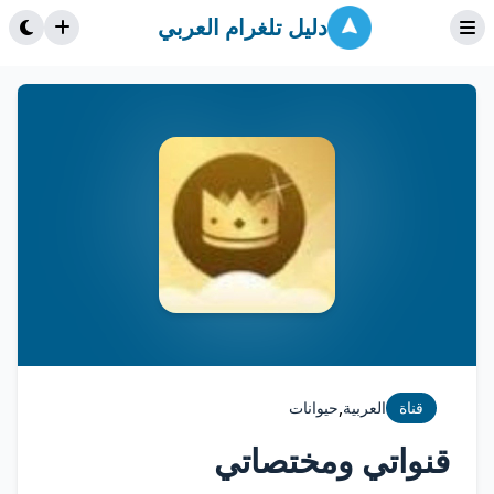
دليل تلغرام العربي
,
قناة
العربية
حيوانات
قنواتي ومختصاتي