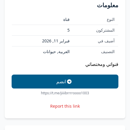
معلومات
النوع
قناة
المشتركون
5
أضيف في
فبراير 11, 2026
التصنيف
العربية, حيوانات
قنواتي ومختصاتي
انضم
https://t.me/jiiiibrrrroooo1003
Report this link