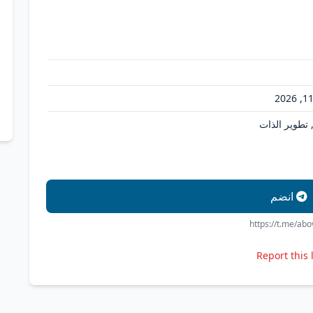
, تطوير الذات
انضم
https://t.me/ab
Report this 