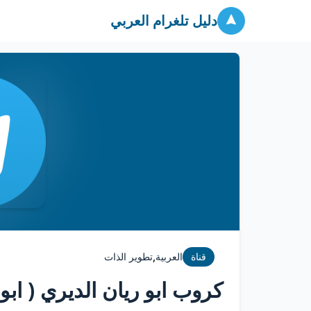
دليل تلغرام العربي
,
قناة
العربية
تطوير الذات
كروب ابو ريان الديري ( ابو 