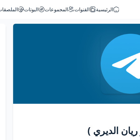
الرئيسية
القنوات
المجموعات
البوتات
الملصقات
ريان الديري )