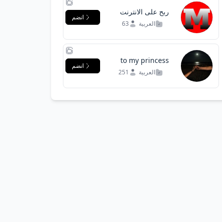
ربح على الانترنت
انضم
العربية
63
to my princess
انضم
العربية
251