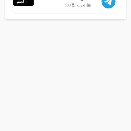
انضم
العربية
600