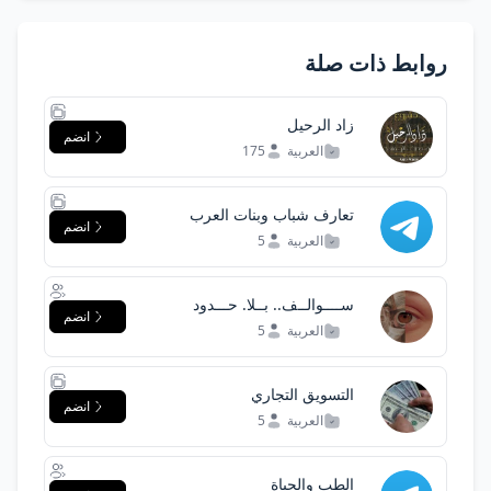
روابط ذات صلة
زاد الرحيل
انضم
العربية
175
تعارف شباب وبنات العرب
انضم
العربية
5
ســــوالــف.. بــلا. حـــدود
انضم
العربية
5
التسويق التجاري
انضم
العربية
5
الطب والحياة