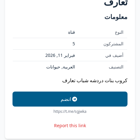
تعارف
معلومات
النوع
قناة
المشتركون
5
أضيف في
فبراير 11, 2026
التصنيف
العربية, حيوانات
كروب بنات دردشه شباب تعارف
انضم
https://t.me/sgjwka
Report this link