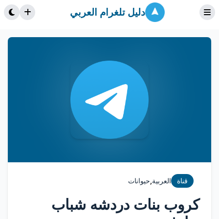
دليل تلغرام العربي
,
قناة
العربية
حيوانات
كروب بنات دردشه شباب