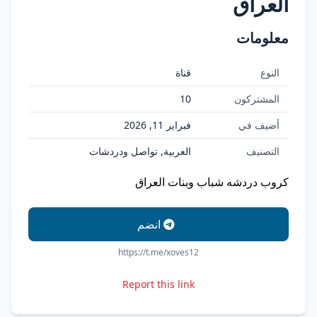
العراق
معلومات
النوع
قناة
المشتركون
10
أضيف في
فبراير 11, 2026
التصنيف
العربية, تواصل ودردشات
كروب دردشه شباب وبنات العراق
انضم
https://t.me/xoves12
Report this link