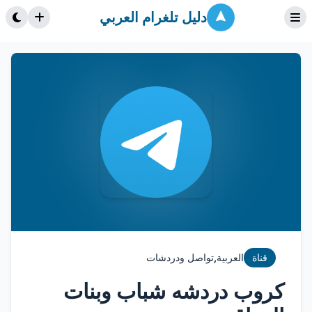
دليل تلغرام العربي
,
قناة
العربية
تواصل ودردشات
كروب دردشه شباب وبنات