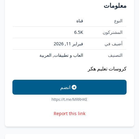
معلومات
النوع
قناة
المشتركون
6.5K
أضيف في
فبراير 11, 2026
التصنيف
العاب و تطبيقات, العربية
كروسات تعليم هكر
انضم
https://t.me/MRRHKE
Report this link