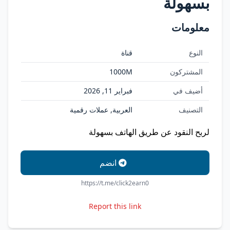
بسهولة
معلومات
النوع
قناة
المشتركون
1000M
أضيف في
فبراير 11, 2026
التصنيف
العربية, عملات رقمية
لربح النقود عن طريق الهاتف بسهولة
انضم
https://t.me/click2earn0
Report this link