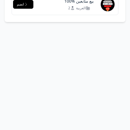
بيع متابعين %100
انضم
العربية
2