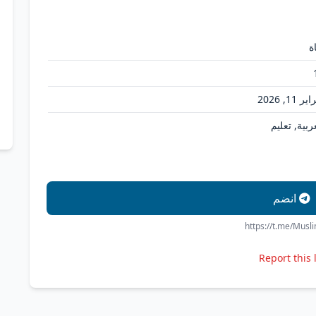
ة
ر 11, 2026
ربية, تعليم
انضم
https://t.me/Musl
Report this 