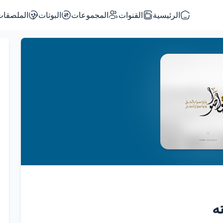
الرئيسية
القنوات
المجموعات
البوتات
الملصقات
ه