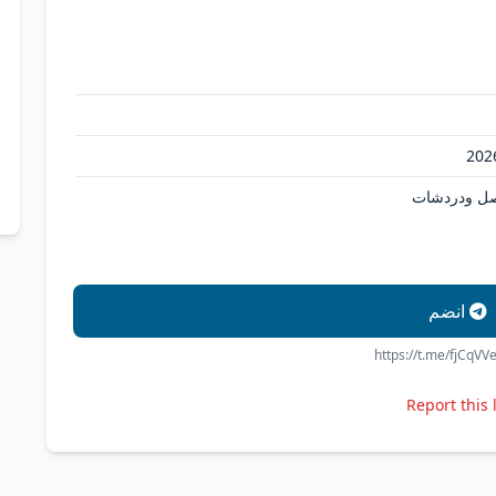
اصل ودردشات
انضم
https://t.me/fjCqVVe
Report this 