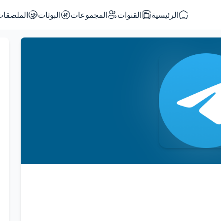
الرئيسية
القنوات
المجموعات
البوتات
الملصقات