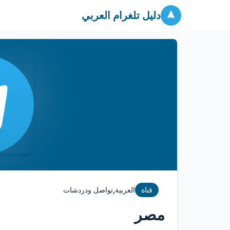
دليل تلغرام العربي
,
قناة
العربية
تواصل ودردشات
مصر