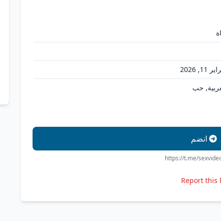
ة
ر 11, 2026
عربية, حب
انضم
https://t.me/sexvid
Report this 