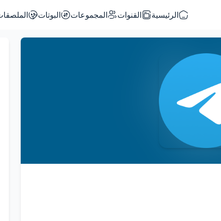
الرئيسية
القنوات
المجموعات
البوتات
الملصقات