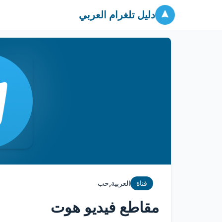
دليل تلغرام العربي
,
قناة
العربية
حب
مقاطع فيديو هوت