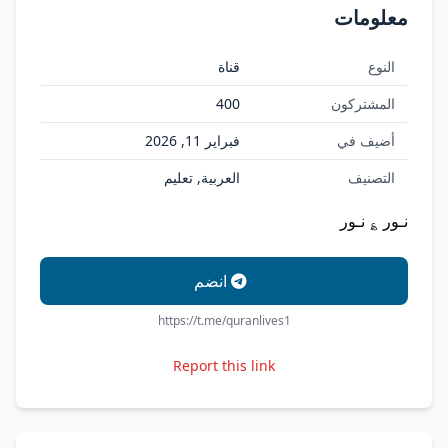
معلومات
النوع
قناة
المشتركون
400
أضيف في
فبراير 11, 2026
التصنيف
العربية, تعليم
نـور ؏ نـور
انضم
https://t.me/quranlives1
Report this link