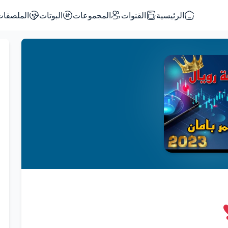
الرئيسية
القنوات
المجموعات
البوتات
الملصقات