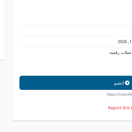
 عملات رقمية
انضم
https://t.me/d
Report this 