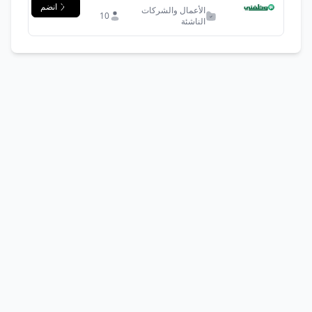
انضم
الأعمال والشركات
10
الناشئة