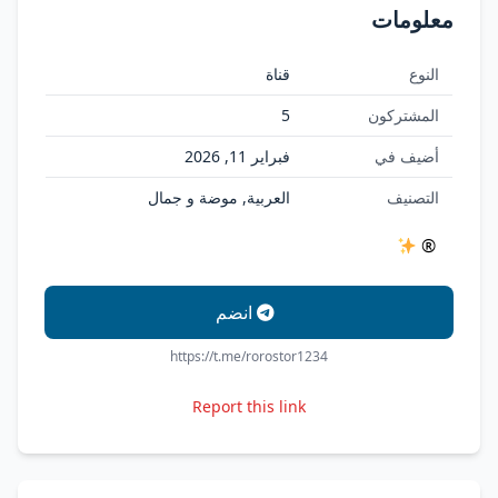
معلومات
النوع
قناة
المشتركون
5
أضيف في
فبراير 11, 2026
التصنيف
العربية, موضة و جمال
‌ ‌ ‌ ‌ ®
انضم
https://t.me/rorostor1234
Report this link