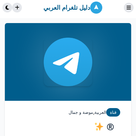
دليل تلغرام العربي
,
قناة
العربية
موضة و جمال
‌ ‌ ‌ ‌ ®