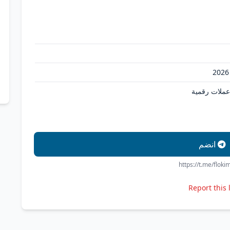
 عملات رقمية
انضم
https://t.me/flok
Report this 