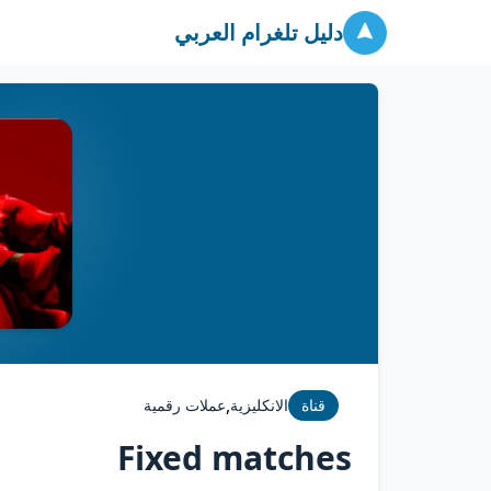
دليل تلغرام العربي
,
قناة
الانكليزية
عملات رقمية
Fixed matches