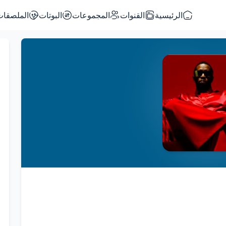
الرئيسية
القنوات
المجموعات
البوتات
الملصقات