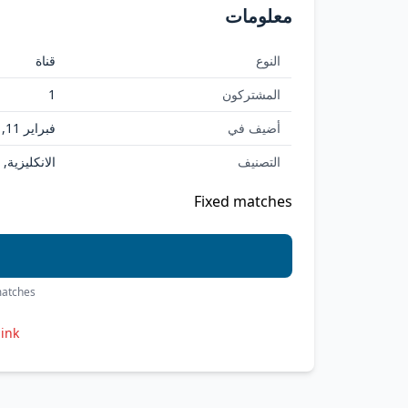
معلومات
النوع
قناة
المشتركون
1
أضيف في
فبراير 11, 2026
التصنيف
الانكليزية,
Fixed matches
imatches
link