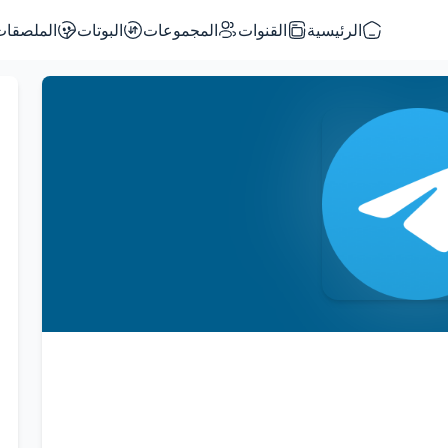
الرئيسية
القنوات
المجموعات
البوتات
الملصقات