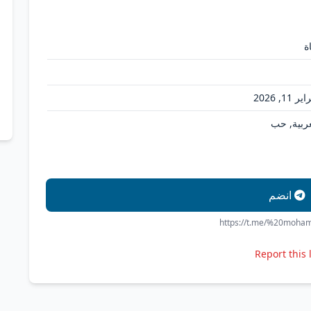
ة
ر 11, 2026
عربية, حب
انضم
https://t.me/%20moh
Report this 