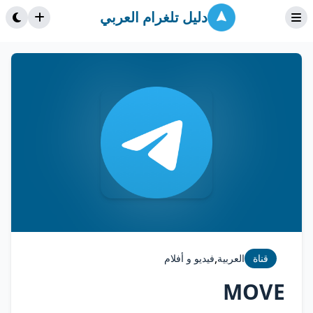
دليل تلغرام العربي
,
قناة
العربية
فيديو و أفلام
MOVE