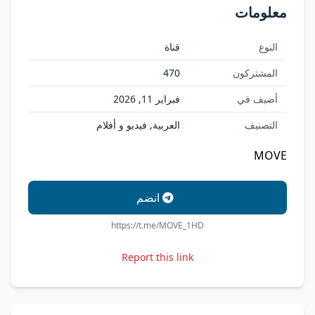
معلومات
النوع
قناة
المشتركون
470
أضيف في
فبراير 11, 2026
التصنيف
العربية, فيديو و أفلام
MOVE
انضم
https://t.me/MOVE_1HD
Report this link