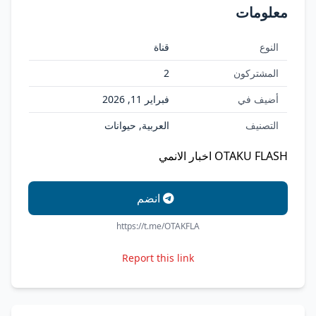
معلومات
النوع
قناة
المشتركون
2
أضيف في
فبراير 11, 2026
التصنيف
العربية, حيوانات
OTAKU FLASH اخبار الانمي
انضم
https://t.me/OTAKFLA
Report this link