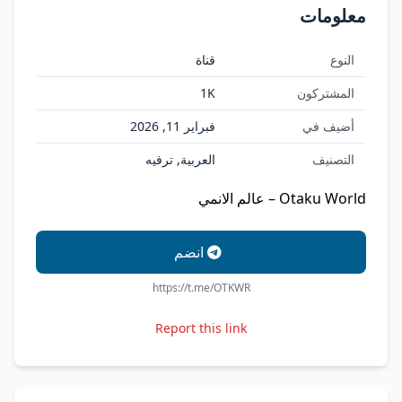
معلومات
النوع
قناة
المشتركون
1K
أضيف في
فبراير 11, 2026
التصنيف
العربية, ترفيه
Otaku World – عالم الانمي
انضم
https://t.me/OTKWR
Report this link