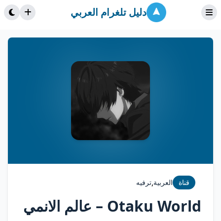
دليل تلغرام العربي
,
قناة
العربية
ترفيه
Otaku World – عالم الانمي