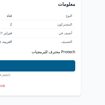
معلومات
النوع
قناة
المشتركون
2
أضيف في
فبراير 11, 2026
التصنيف
العربية, 
Protech محترف للبرمجيات
ch_watch
link