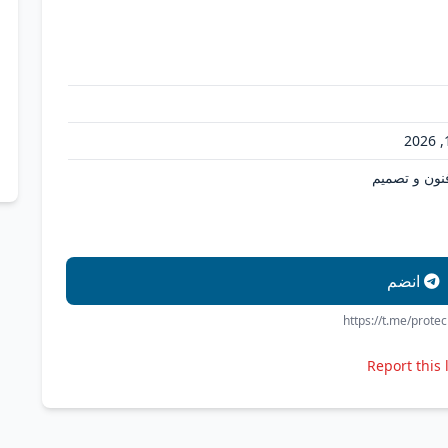
فنون و تصميم
انضم
https://t.me/prote
Report this 