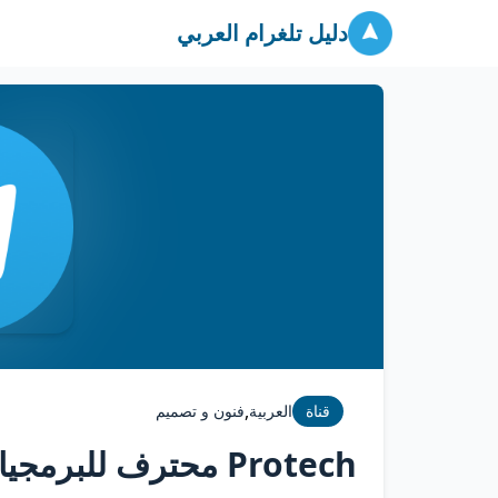
دليل تلغرام العربي
,
قناة
العربية
فنون و تصميم
Protech محترف للبرمجيات