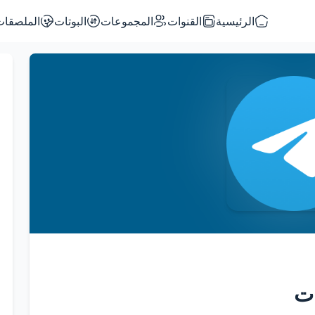
الرئيسية
القنوات
المجموعات
البوتات
الملصقات