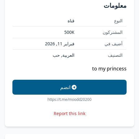
معلومات
النوع
قناة
المشتركون
500K
أضيف في
فبراير 11, 2026
التصنيف
العربية, حب
to my princess
انضم
https://t.me/moodd20200
Report this link