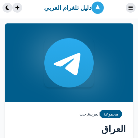
دليل تلغرام العربي
,
مجموعة
العربية
حب
العراق