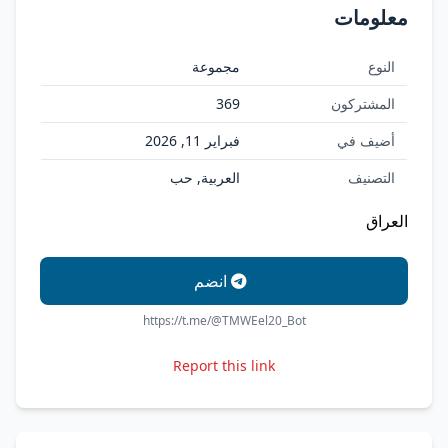
معلومات
النوع
مجموعة
المشتركون
369
أضيف في
فبراير 11, 2026
التصنيف
العربية, حب
العراق
انضم
https://t.me/@TMWEel20_Bot
Report this link