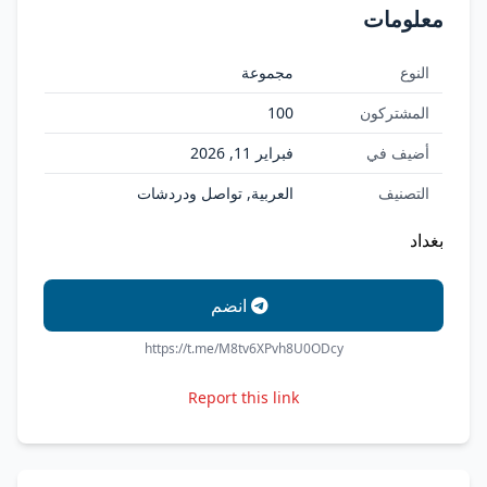
معلومات
النوع
مجموعة
المشتركون
100
أضيف في
فبراير 11, 2026
التصنيف
العربية, تواصل ودردشات
بغداد
انضم
https://t.me/M8tv6XPvh8U0ODcy
Report this link