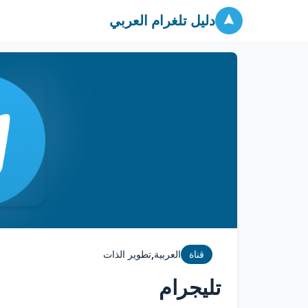
دليل تلغرام العربي
,
قناة
العربية
تطوير الذات
تليجرام