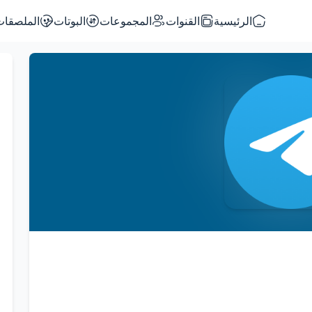
الرئيسية
القنوات
المجموعات
البوتات
الملصقات