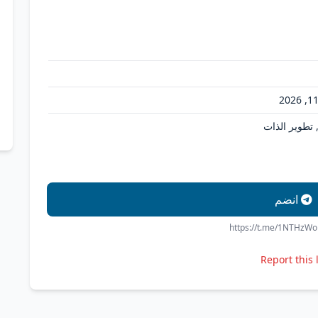
, تطوير الذات
انضم
https://t.me/1NTHzW
Report this 